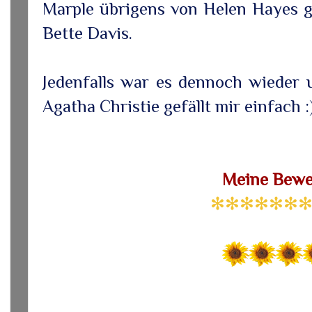
Marple übrigens von Helen Hayes g
Bette Davis.
Jedenfalls war es dennoch wieder 
Agatha Christie gefällt mir einfach :
Meine Bewe
✻✻✻✻✻✻✻