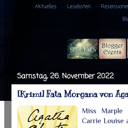
Aktuelles
Leselisten
Rezensione
Bl
Samstag, 26. November 2022
[Krimi] Fata Morgana von Aga
Miss Marple 
Carrie Louise 