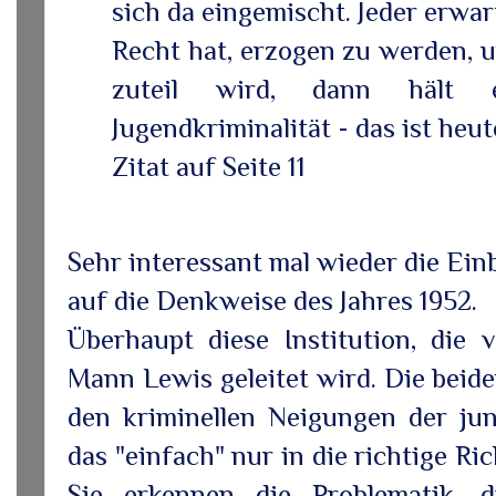
sich da eingemischt. Jeder erwar
Recht hat, erzogen zu werden, 
zuteil wird, dann hält 
Jugendkriminalität - das ist heut
Zitat auf Seite 11
Sehr interessant mal wieder die Einbl
auf die Denkweise des Jahres 1952.
Überhaupt diese Institution, die
Mann Lewis geleitet wird. Die beide
den kriminellen Neigungen der ju
das "einfach" nur in die richtige R
Sie erkennen die Problematik, d