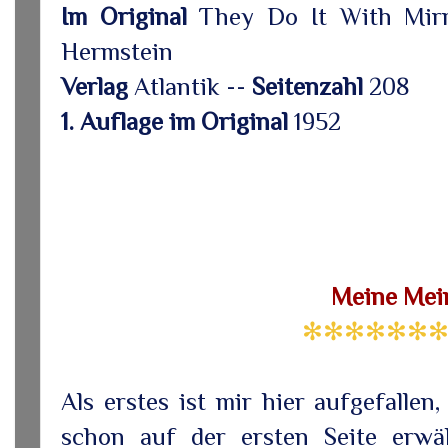
Im Original
They Do It With Mir
Hermstein
Verlag
Atlantik --
Seitenzahl
208
1. Auflage im Original
1952
Meine Mei
✻✻✻✻✻✻✻
Als erstes ist mir hier aufgefallen
schon auf der ersten Seite erwä