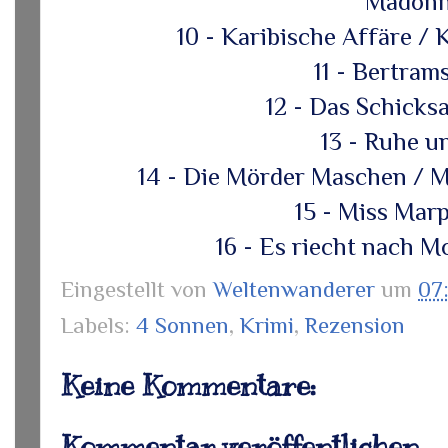
Madon
10 - Karibische Affäre /
11 - Bertram
12 - Das Schicksa
13 - Ruhe u
14 - Die Mörder Maschen / Mi
15 - Miss Marp
16 - Es riecht nach 
Eingestellt von
Weltenwanderer
um
07
Labels:
4 Sonnen
,
Krimi
,
Rezension
Keine Kommentare:
Kommentar veröffentlichen