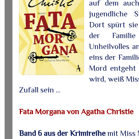
auf dem auch 
jugendliche S
Dort spürt sie
der Famili
Unheilvolles a
eins der Famil
Mord entgeht 
wird, weiß Mis
Zufall sein ...
Fata Morgana von Agatha Christie
Band 6 aus der Krimireihe
mit Miss