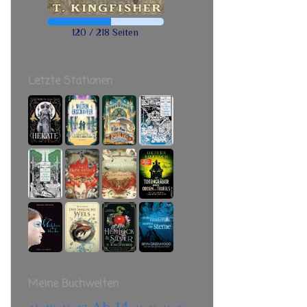
120 / 218 Seiten
Letzte Stationen
Meine Buchwelten