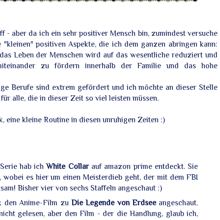
iff - aber da ich ein sehr positiver Mensch bin, zumindest versuche
e "kleinen" positiven Aspekte, die ich dem ganzen abringen kann:
 das Leben der Menschen wird auf das wesentliche reduziert und
miteinander zu fördern innerhalb der Familie und das hohe
inige Berufe sind extrem gefördert und ich möchte an dieser Stelle
 alle, die in dieser Zeit so viel leisten müssen.
 eine kleine Routine in diesen unruhigen Zeiten :)
Serie hab ich
White Collar
auf amazon prime entdeckt. Sie
st, wobei es hier um einen Meisterdieb geht, der mit dem FBI
sam! Bisher vier von sechs Staffeln angeschaut :)
ix den Anime-Film zu
Die Legende von Erdsee
angeschaut.
nicht gelesen, aber den Film - der die Handlung, glaub ich,