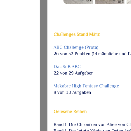
Challenges Stand März
ABC Challenge (Prota)
26 von 52 Punkten (14 männliche und 12
Das SuB ABC
22 von 29 Aufgaben
Makabre High Fantasy Challenge
8 von 30 Aufgaben
Gelesene Reihen
Band 1: Die Chroniken von Alice von Ch
Band 1: Der letzte König von Osten Ar