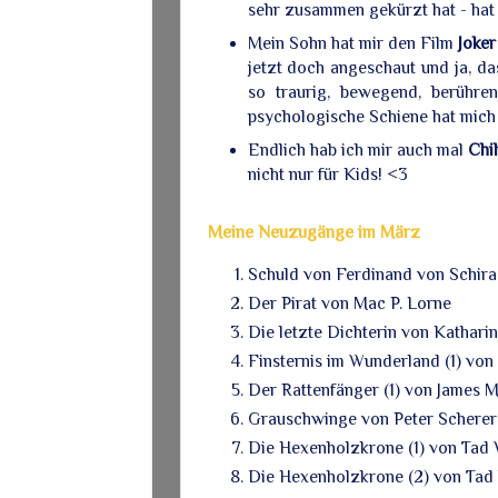
sehr zusammen gekürzt hat - hat 
Mein Sohn hat mir den Film
Joker
jetzt doch angeschaut und ja, das
so traurig, bewegend, berühre
psychologische Schiene hat mic
Endlich hab ich mir auch mal
Chi
nicht nur für Kids! <3
Meine Neuzugänge im März
Schuld von Ferdinand von Schir
Der Pirat von Mac P. Lorne
Die letzte Dichterin von Kathari
Finsternis im Wunderland (1) von
Der Rattenfänger (1) von James
Grauschwinge von Peter Scherer
Die Hexenholzkrone (1) von Tad 
Die Hexenholzkrone (2) von Tad 