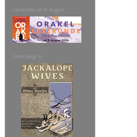
Leserunde ab 9. August
Unterwegs in