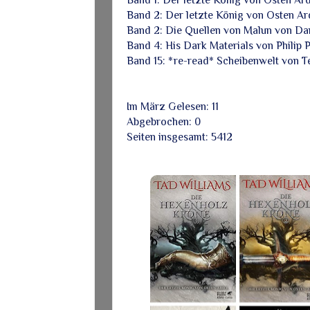
Band 2: Der letzte König von Osten Ar
Band 2: Die Quellen von Malun von Dan
Band 4: His Dark Materials von Philip 
Band 15: *re-read* Scheibenwelt von Te
Im März Gelesen: 11
Abgebrochen: 0
Seiten insgesamt: 5412