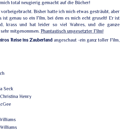
mich total neugierig gemacht auf die Bücher!
vorbeigebracht. Bisher hatte ich mich etwas gesträubt, aber
 ist genau so ein Film, bei dem es mich echt gruselt! Er ist
nd, krass und hat leider so viel Wahres, und die ganze
h sehr mitgenommen.
Phantastisch umgesetzter Film!
hiros Reise ins Zauberland
angeschaut -ein ganz toller Film,
ach
na Seck
 Christina Henry
 McGee
Williams
Williams