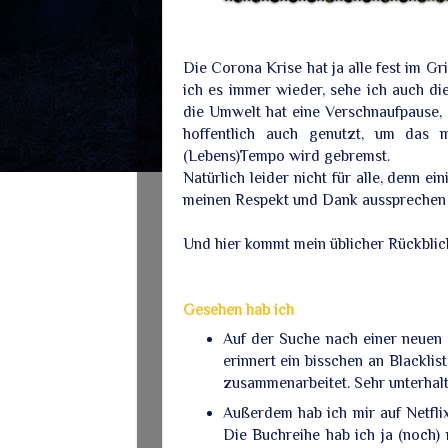
Die Corona Krise hat ja alle fest im Gr
ich es immer wieder, sehe ich auch di
die Umwelt hat eine Verschnaufpause,
hoffentlich auch genutzt, um das 
(Lebens)Tempo wird gebremst.
Natürlich leider nicht für alle, denn e
meinen Respekt und Dank aussprechen für
Und hier kommt mein üblicher Rückblick,
Gesehen hab ich
Auf der Suche nach einer neuen 
erinnert ein bisschen an Blackli
zusammenarbeitet. Sehr unterhalt
Außerdem hab ich mir auf Netfl
Die Buchreihe hab ich ja (noch) 