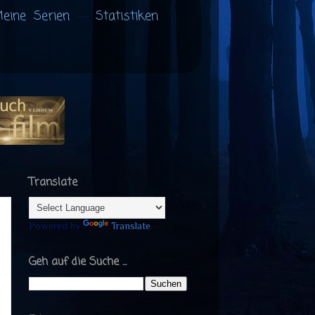
eine Serien
Statistiken
Translate
Powered by
Translate
Geh auf die Suche ...