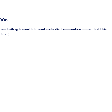
hen
nem Beitrag freuen! Ich beantworte die Kommentare immer direkt hier
rück :)