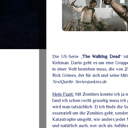
Die US-Serie „
The Walking Dead
“ i
Kirkman. Darin geht es um eine Grupp
in einer Welt bestehen muss, die von Z
Rick Grimes, der für sich und seine Mits
TextQuelle: Serienjunkies.de
Mein Fazit:
Mit Zombies konnte ich ja n
fand ich schon recht gruselig muss ich
wird man tatsächlich :D Ich finde die S
essenziell um die Zombies geht, sonder
Katastrophe umgeht, wie anders jeder 
und natürlich auch, wer sich als Anführe