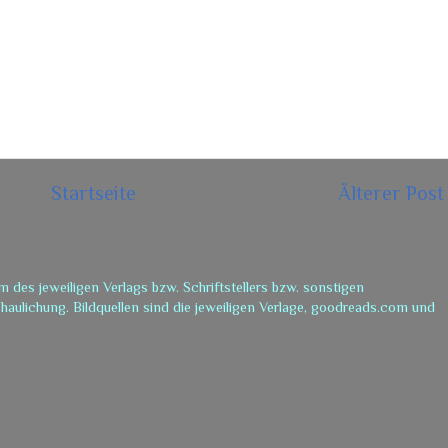
Startseite
Älterer Post
m des jeweiligen Verlags bzw. Schriftstellers bzw. sonstigen
aulichung. Bildquellen sind die jeweiligen Verlage, goodreads.com und