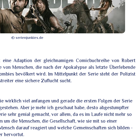
© serienjunkies.de
st eine Adaption der gleichnamigen Comicbuchreihe von Robert
e von Menschen, die nach der Apokalypse als letzte Überlebende
ombies bevölkert wird. Im Mittelpunkt der Serie steht der Polizist
treiter eine sichere Zuflucht sucht.
ie wirklich viel anfangen und gerade die ersten Folgen der Serie
 gestehen. Aber je mehr ich geschaut habe, desto abgestumpfter
erie sehr genial gemacht, vor allem, da es im Laufe nicht mehr so
n um die Menschen, die Gesellschaft, wie sie mit so einer
Mensch darauf reagiert und welche Gemeinschaften sich bilden -
r hervortut.