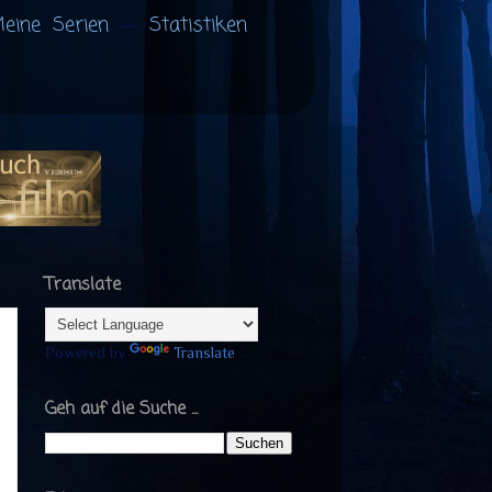
eine Serien
Statistiken
Translate
Powered by
Translate
Geh auf die Suche ...