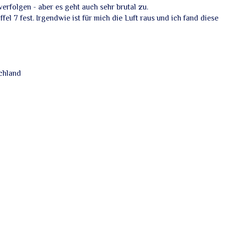
erfolgen - aber es geht auch sehr brutal zu.
ffel 7 fest. Irgendwie ist für mich die Luft raus und ich fand diese
chland