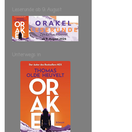
Leserunde ab 9. August
Unterwegs in