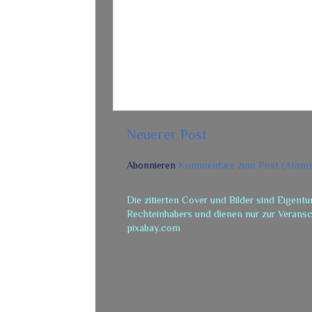
Neuerer Post
Abonnieren
Kommentare zum Post (Atom)
Die zitierten Cover und Bilder sind Eigentu
Rechteinhabers und dienen nur zur Veransch
pixabay.com