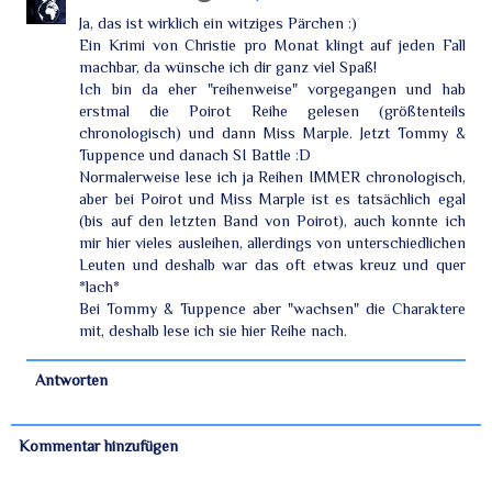
Ja, das ist wirklich ein witziges Pärchen :)
Ein Krimi von Christie pro Monat klingt auf jeden Fall
machbar, da wünsche ich dir ganz viel Spaß!
Ich bin da eher "reihenweise" vorgegangen und hab
erstmal die Poirot Reihe gelesen (größtenteils
chronologisch) und dann Miss Marple. Jetzt Tommy &
Tuppence und danach SI Battle :D
Normalerweise lese ich ja Reihen IMMER chronologisch,
aber bei Poirot und Miss Marple ist es tatsächlich egal
(bis auf den letzten Band von Poirot), auch konnte ich
mir hier vieles ausleihen, allerdings von unterschiedlichen
Leuten und deshalb war das oft etwas kreuz und quer
*lach*
Bei Tommy & Tuppence aber "wachsen" die Charaktere
mit, deshalb lese ich sie hier Reihe nach.
Antworten
Kommentar hinzufügen