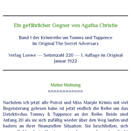
Ein gefährlicher Gegner von Agatha Christie
Band 1 der Krimireihe um Tommy und Tuppence
Im Original The Secret Adversary
Verlag Loewe --- Seitenzahl 220 --- 1. Auflage im Original
Januar 1922
Meine Meinung
⍝⍝⍝⍝⍝⍝⍝⍝⍝⍝⍝⍝
Nachdem ich jetzt alle Poirot und Miss Marple Krimis mit viel
Begeisterung gelesen habe, ist jetzt endlich die Reihe um das
Detektivduo Tommy & Tuppence an der Reihe. Beide sind
Anfang 20 als sie sich zufällig wieder über den Weg laufen und
hadern an ihrer finanziellen Situation. Sie beschließen, sich