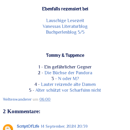
Ebenfalls rezensiert bei
Lauschige Lesezeit
Vanessas Literaturblog
Buchperlenblog 5/5
Tommy & Tuppence
1 - Ein gefährlicher Gegner
2 -
Die Büchse der Pandora
3 -
N oder M?
4 -
Lauter reizende alte Damen
5 -
Alter schützt vor Scharfsinn nicht
Weltenwanderer
um
06:00
2 Kommentare:
ScriptOfLife
14 September, 2024 20:39