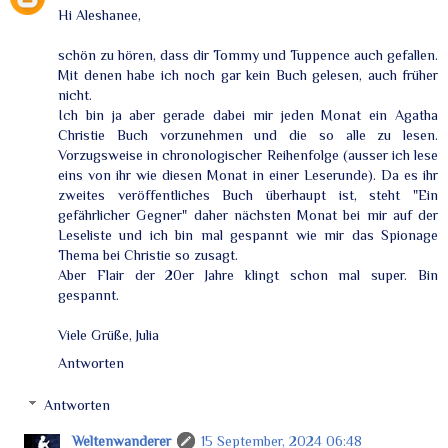
Hi Aleshanee,
schön zu hören, dass dir Tommy und Tuppence auch gefallen.
Mit denen habe ich noch gar kein Buch gelesen, auch früher
nicht.
Ich bin ja aber gerade dabei mir jeden Monat ein Agatha
Christie Buch vorzunehmen und die so alle zu lesen.
Vorzugsweise in chronologischer Reihenfolge (ausser ich lese
eins von ihr wie diesen Monat in einer Leserunde). Da es ihr
zweites veröffentliches Buch überhaupt ist, steht "Ein
gefährlicher Gegner" daher nächsten Monat bei mir auf der
Leseliste und ich bin mal gespannt wie mir das Spionage
Thema bei Christie so zusagt.
Aber Flair der 20er Jahre klingt schon mal super. Bin
gespannt.
Viele Grüße, Julia
Antworten
Antworten
Weltenwanderer
15 September, 2024 06:48