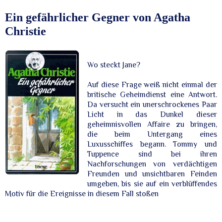
Dienstag, 10. September 2024
Ein gefährlicher Gegner von Agatha
Christie
Wo steckt Jane?
Auf diese Frage weiß nicht einmal der
britische Geheimdienst eine Antwort.
Da versucht ein unerschrockenes Paar
Licht in das Dunkel dieser
geheimnisvollen Affaire zu bringen,
die beim Untergang eines
Luxusschiffes begann. Tommy und
Tuppence sind bei ihren
Nachforschungen von verdächtigen
Freunden und unsichtbaren Feinden
umgeben, bis sie auf ein verblüffendes
Motiv für die Ereignisse in diesem Fall stoßen