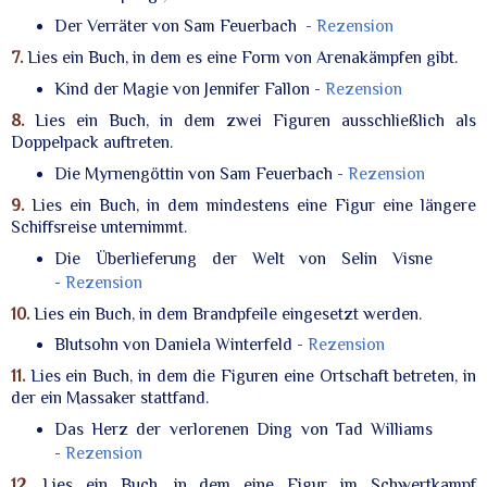
Der Verräter von Sam Feuerbach -
Rezension
7.
Lies ein Buch, in dem es eine Form von Arenakämpfen gibt.
Kind der Magie von Jennifer Fallon -
Rezension
8.
Lies ein Buch, in dem zwei Figuren ausschließlich als
Doppelpack auftreten.
Die Myrnengöttin von Sam Feuerbach -
Rezension
9.
Lies ein Buch, in dem mindestens eine Figur eine längere
Schiffsreise unternimmt.
Die Überlieferung der Welt von Selin Visne
-
Rezension
10.
Lies ein Buch, in dem Brandpfeile eingesetzt werden.
Blutsohn von Daniela Winterfeld -
Rezension
11.
Lies ein Buch, in dem die Figuren eine Ortschaft betreten, in
der ein Massaker stattfand.
Das Herz der verlorenen Ding von Tad Williams
-
Rezension
12.
Lies ein Buch, in dem eine Figur im Schwertkampf