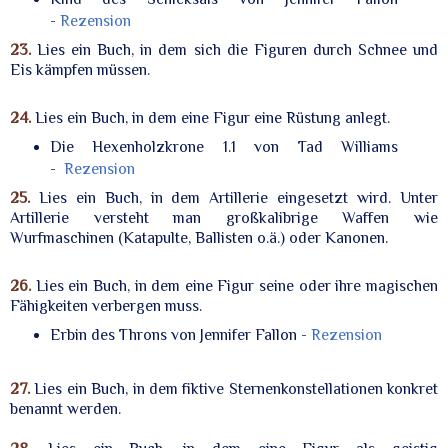
-
Rezension
23.
Lies ein Buch, in dem sich die Figuren durch Schnee und
Eis kämpfen müssen.
24.
Lies ein Buch, in dem eine Figur eine Rüstung anlegt.
Die Hexenholzkrone 1.1 von Tad Williams
-
Rezension
25.
Lies ein Buch, in dem Artillerie eingesetzt wird. Unter
Artillerie versteht man großkalibrige Waffen wie
Wurfmaschinen (Katapulte, Ballisten o.ä.) oder Kanonen.
26.
Lies ein Buch, in dem eine Figur seine oder ihre magischen
Fähigkeiten verbergen muss.
Erbin des Throns von Jennifer Fallon -
Rezension
27.
Lies ein Buch, in dem fiktive Sternenkonstellationen konkret
benannt werden.