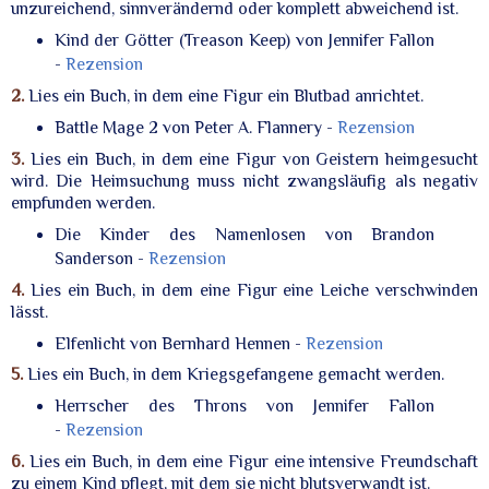
unzureichend, sinnverändernd oder komplett abweichend ist.
Kind der Götter (Treason Keep) von Jennifer Fallon
-
Rezension
2.
Lies ein Buch, in dem eine Figur ein Blutbad anrichtet.
Battle Mage 2 von Peter A. Flannery -
Rezension
3.
Lies ein Buch, in dem eine Figur von Geistern heimgesucht
wird. Die Heimsuchung muss nicht zwangsläufig als negativ
empfunden werden.
Die Kinder des Namenlosen von Brandon
Sanderson -
Rezension
4.
Lies ein Buch, in dem eine Figur eine Leiche verschwinden
lässt.
Elfenlicht von Bernhard Hennen -
Rezension
5.
Lies ein Buch, in dem Kriegsgefangene gemacht werden.
Herrscher des Throns von Jennifer Fallon
-
Rezension
6.
Lies ein Buch, in dem eine Figur eine intensive Freundschaft
zu einem Kind pflegt, mit dem sie nicht blutsverwandt ist.