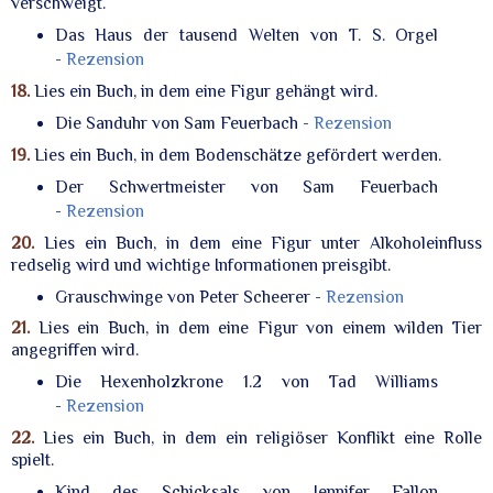
verschweigt.
Das Haus der tausend Welten von T. S. Orgel
-
Rezension
18.
Lies ein Buch, in dem eine Figur gehängt wird.
Die Sanduhr von Sam Feuerbach -
Rezension
19.
Lies ein Buch, in dem Bodenschätze gefördert werden.
Der Schwertmeister von Sam Feuerbach
-
Rezension
20.
Lies ein Buch, in dem eine Figur unter Alkoholeinfluss
redselig wird und wichtige Informationen preisgibt.
Grauschwinge von Peter Scheerer -
Rezension
21.
Lies ein Buch, in dem eine Figur von einem wilden Tier
angegriffen wird.
Die Hexenholzkrone 1.2 von Tad Williams
-
Rezension
22.
Lies ein Buch, in dem ein religiöser Konflikt eine Rolle
spielt.
Kind des Schicksals von Jennifer Fallon