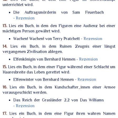
unterrichtet wird.
Die Auftragsmörderin von Sam Feuerbach
-
Rezension
13.
Lies ein Buch, in dem den Figuren eine Audienz bei einer
mächtigen Person gewährt wird.
Wachen! Wachen! von Terry Pratchett -
Rezension
14.
Lies ein Buch, in dem Ruinen Zeugnis einer längst
vergangenen Zivilisation ablegen.
Elfenkönigin von Bernhard Hennen -
Rezension
15.
Lies ein Buch, in dem einer Figur während einer Schlacht um
Haaresbreite das Leben gerettet wird.
Elfenwinter von Bernhard Hennen -
Rezension
16.
Lies ein Buch, in dem Kundschafter_innen einer Armee
vorausgeschickt werden.
Das Reich der Grasländer 2.2 von Das Williams
-
Rezension
17.
Lies ein Buch, in dem eine Figur ihren wahren Namen