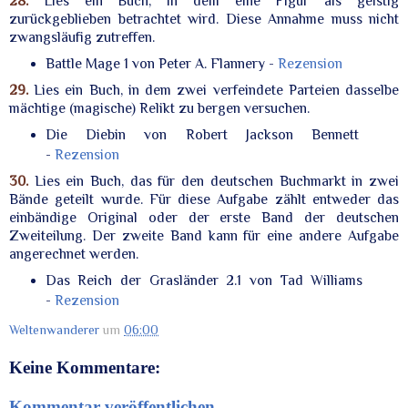
28.
Lies ein Buch, in dem eine Figur als geistig
zurückgeblieben betrachtet wird. Diese Annahme muss nicht
zwangsläufig zutreffen.
Battle Mage 1 von Peter A. Flannery -
Rezension
29.
Lies ein Buch, in dem zwei verfeindete Parteien dasselbe
mächtige (magische) Relikt zu bergen versuchen.
Die Diebin von Robert Jackson Bennett
-
Rezension
30.
Lies ein Buch, das für den deutschen Buchmarkt in zwei
Bände geteilt wurde. Für diese Aufgabe zählt entweder das
einbändige Original oder der erste Band der deutschen
Zweiteilung. Der zweite Band kann für eine andere Aufgabe
angerechnet werden.
Das Reich der Grasländer 2.1 von Tad Williams
-
Rezension
Weltenwanderer
um
06:00
Keine Kommentare:
Kommentar veröffentlichen